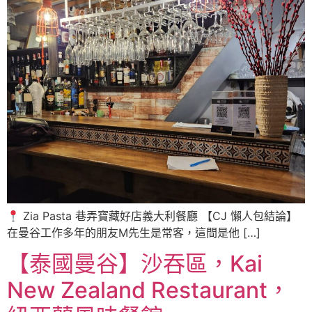
Zia Pasta 巷弄寶藏好店義大利餐廳 【CJ 懶人包結論】
在曼谷工作多年的朋友M先生是常客，這間是他 […]
【泰國曼谷】沙吞區，Kai
New Zealand Restaurant，