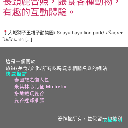
長頸鹿合照，餵食各種動物，
有趣的互動體驗。
大城獅子王親子動物園/ Sriayuthaya lion park/ ศรีอยุธยา
ไลอ้อน ปา […]
這是一個關於
旅遊/美食/文化/所有吃喝玩樂相關訊息的網站
快速探訪
泰國旅遊懶人包
米其林必比登 Michelin
搭地鐵玩曼谷
曼谷近郊推薦
著作權所有，並保留一切權利
版權聲明