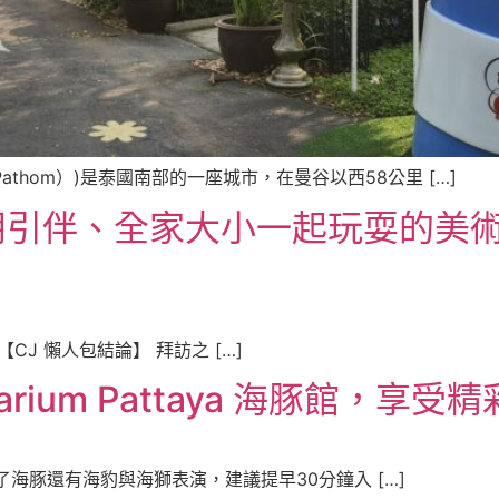
Pathom）)是泰國南部的一座城市，在曼谷以西58公里 […]
引伴、全家大小一起玩耍的美術
。
aya 【CJ 懶人包結論】 拜訪之 […]
arium Pattaya 海豚館，享
包結論】除了海豚還有海豹與海獅表演，建議提早30分鐘入 […]