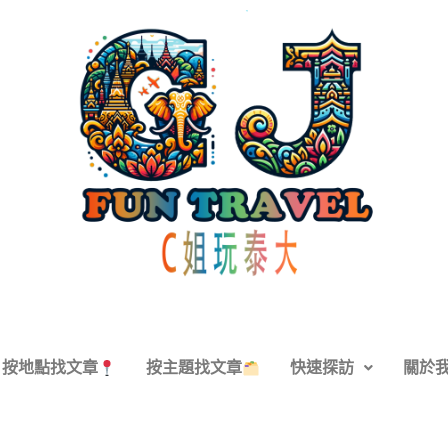
按地點找文章
按主題找文章
快速探訪
關於