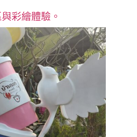
區與彩繪體驗。