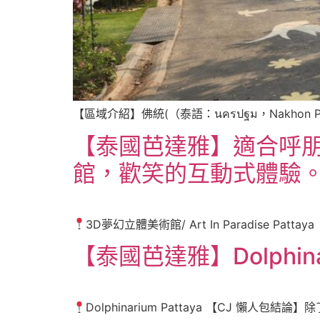
【區域介紹】佛統(（泰語：นครปฐม，Nakhon 
【泰國芭達雅】適合呼朋
館，歡笑的互動式體驗
3D夢幻立體美術館/ Art In Paradise Patt
【泰國芭達雅】Dolphin
Dolphinarium Pattaya 【CJ 懶人