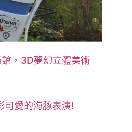
館，3D夢幻立體美術
受精彩可愛的海豚表演!