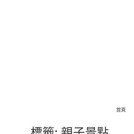
首頁
標籤:
親子景點