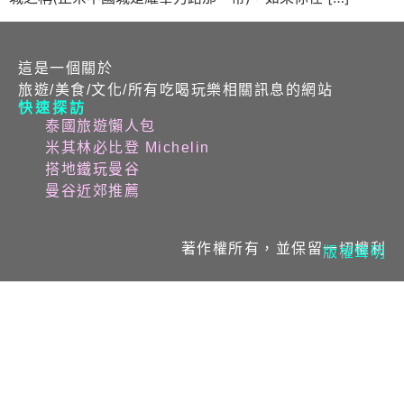
這是一個關於
旅遊/美食/文化/所有吃喝玩樂相關訊息的網站
快速探訪
泰國旅遊懶人包
米其林必比登 Michelin
搭地鐵玩曼谷
曼谷近郊推薦
著作權所有，並保留一切權利
版權聲明