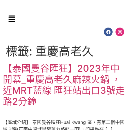
標籤:
重慶高老久
【泰國曼谷匯狂】2023年中
開幕_重慶高老久麻辣火鍋 ，
近MRT藍線 匯狂站出口3號走
路2分鐘
【區域介紹】 泰國曼谷匯狂Huai Kwang 區，有第二個中國
城之稱(正宗中國城是耀華力路那一帶)，如果你在 […]