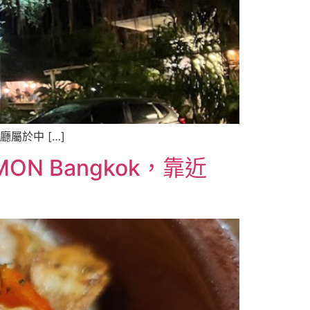
屬於中 […]
ON Bangkok，靠近