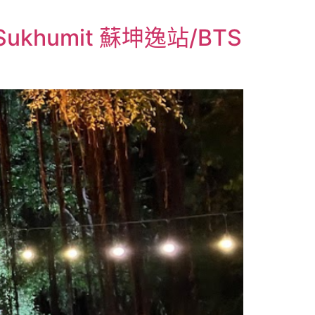
humit 蘇坤逸站/BTS