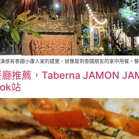
裝潢很有泰國小康人家的感覺，就像是到泰國朋友的家中用餐。餐廳
，Taberna JAMON JAM
sok站