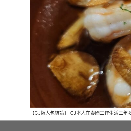
【CJ懶人包結論】 CJ本人在泰國工作生活三年