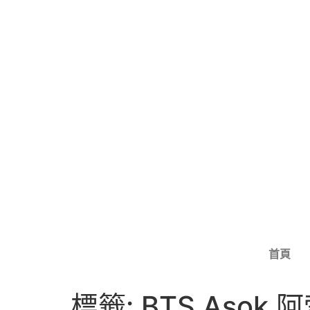
首頁
標籤:
BTS Asok 