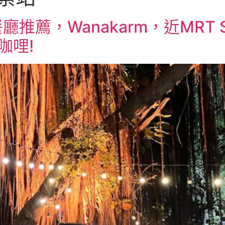
薦，Wanakarm，近MRT Suk
咖哩!