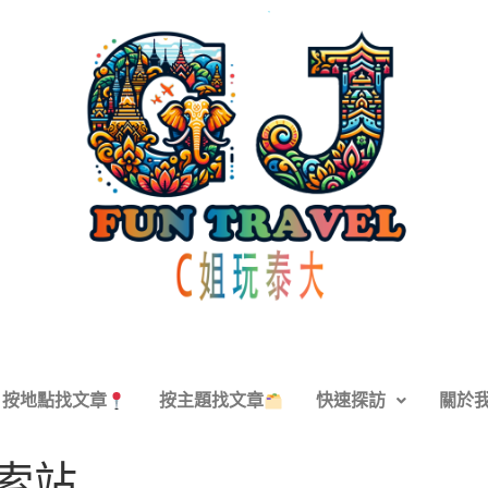
按地點找文章
按主題找文章
快速探訪
關於
阿索站