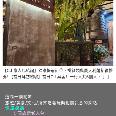
【CJ 懶人包結論】建議提前訂位，排餐類與義大利麵都很推
薦! 【當日拜訪體驗】當日CJ 與客戶一行人共6個人， […]
這是一個關於
旅遊/美食/文化/所有吃喝玩樂相關訊息的網站
快速探訪
泰國旅遊懶人包