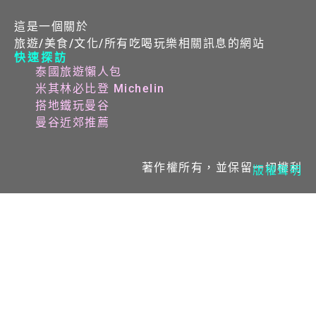
這是一個關於
旅遊/美食/文化/所有吃喝玩樂相關訊息的網站
快速探訪
泰國旅遊懶人包
米其林必比登 Michelin
搭地鐵玩曼谷
曼谷近郊推薦
著作權所有，並保留一切權利
版權聲明