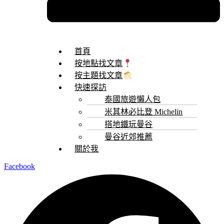
首頁
按地點找文章
按主題找文章
快速探訪
泰國旅遊懶人包
米其林必比登 Michelin
搭地鐵玩曼谷
曼谷近郊推薦
關於我
Facebook