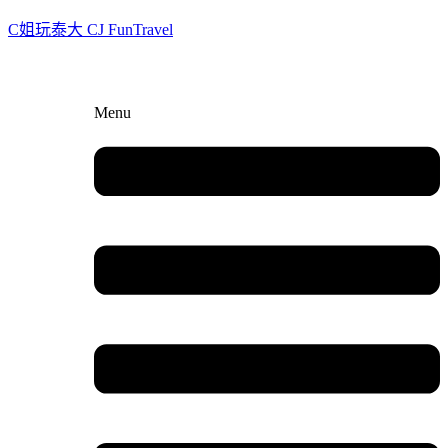
C姐玩泰大 CJ FunTravel
Menu