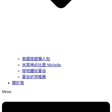
泰國旅遊懶人包
米其林必比登 Michelin
搭地鐵玩曼谷
曼谷近郊推薦
關於我
Menu