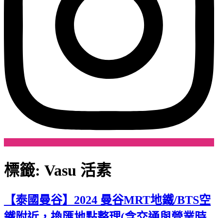
標籤:
Vasu 活素
【泰國曼谷】2024 曼谷MRT地鐵/BTS空
鐵附近，換匯地點整理(含交通與營業時