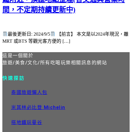
間，不定期持續更新中)
最後更新日: 2024/9/5
【前言】 本文是以2024年現況，離
MRT 或BTS 等觀光客方便的 […]
這是一個關於
旅遊/美食/文化/所有吃喝玩樂相關訊息的網站
快速探訪
泰國旅遊懶人包
米其林必比登 Michelin
搭地鐵玩曼谷