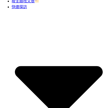
按主題找文章
快速探訪