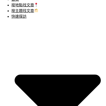
按地點找文章
按主題找文章
快速探訪