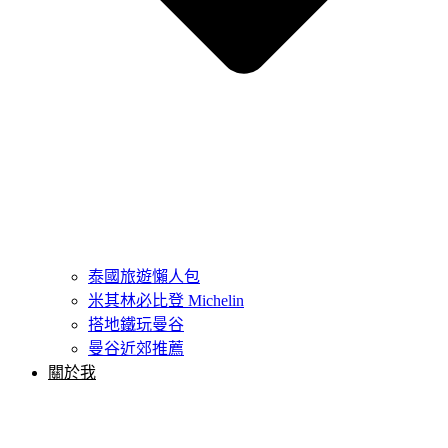
泰國旅遊懶人包
米其林必比登 Michelin
搭地鐵玩曼谷
曼谷近郊推薦
關於我