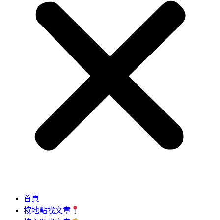
首頁
按地點找文章