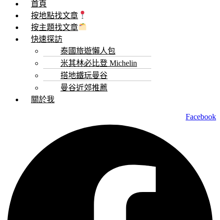
首頁
按地點找文章
按主題找文章
快速探訪
泰國旅遊懶人包
米其林必比登 Michelin
搭地鐵玩曼谷
曼谷近郊推薦
關於我
Facebook