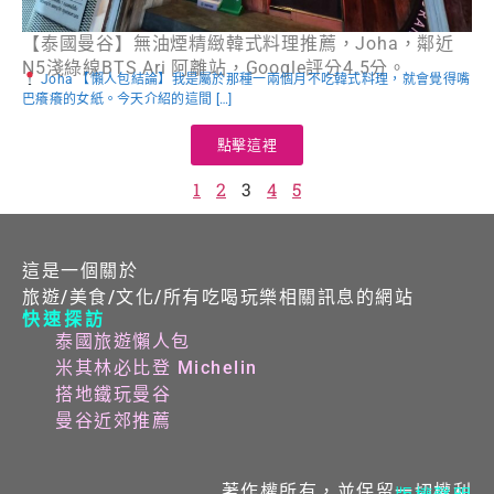
【泰國曼谷】無油煙精緻韓式料理推薦，Joha，鄰近
N5淺綠線BTS Ari 阿離站，Google評分4.5分。
Joha 【懶人包結論】我是屬於那種一兩個月不吃韓式料理，就會覺得嘴
巴癢癢的女紙。今天介紹的這間 […]
點擊這裡
1
2
3
4
5
這是一個關於
旅遊/美食/文化/所有吃喝玩樂相關訊息的網站
快速探訪
泰國旅遊懶人包
米其林必比登 Michelin
搭地鐵玩曼谷
曼谷近郊推薦
著作權所有，並保留一切權利