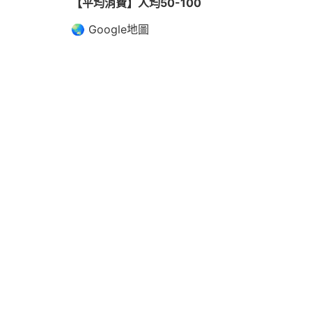
【平均消費】人均50-100
🌏 Google地圖