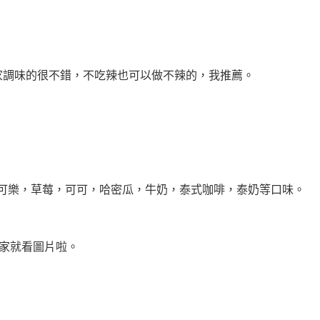
家調味的很不錯，不吃辣也可以做不辣的，我推薦。
，可樂，草莓，可可，哈密瓜，牛奶，泰式咖啡，泰奶等口味。
大家就看圖片啦。