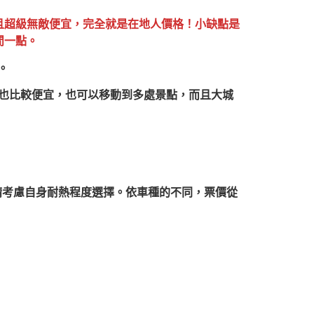
且超級無敵便宜，完全就是在地人價格！小缺點是
閒一點。
。
均攤也比較便宜，也可以移動到多處景點，而且大城
廂，請考慮自身耐熱程度選擇。依車種的不同，票價從