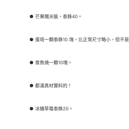
● 芒果糯米飯，泰銖40。
● 蛋塔一顆泰銖10 塊，比正常尺寸略小，但不
● 章魚燒一顆10塊。
● 都滿真材實料的！
● 冰糖草莓泰銖20。