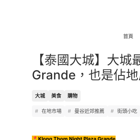
首頁
【泰國大城】大城最大夜市
Grande，也是
大城
美食
購物
在地市場
曼谷近郊推薦
街頭小吃
📍
Klong Thom Night Plaza Grande