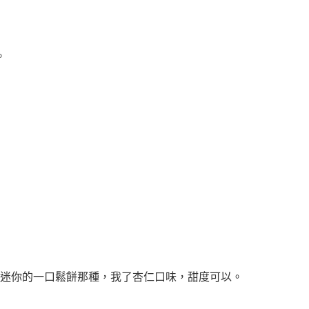
。
不是迷你的一口鬆餅那種，我了杏仁口味，甜度可以。