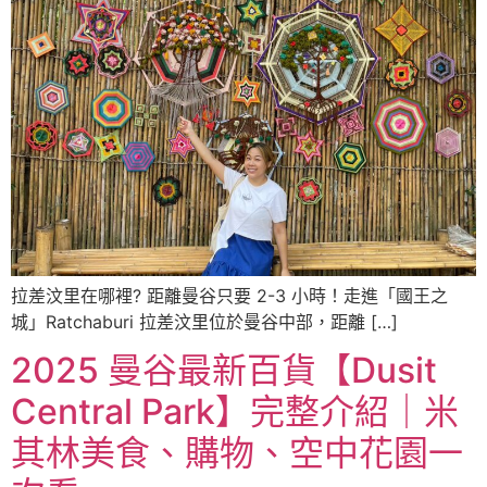
拉差汶里在哪裡? 距離曼谷只要 2-3 小時！走進「國王之
城」Ratchaburi 拉差汶里位於曼谷中部，距離 […]
2025 曼谷最新百貨【Dusit
Central Park】完整介紹｜米
其林美食、購物、空中花園一