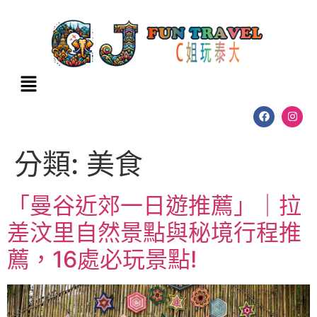
分類:
美食
「曼谷近郊一日遊推薦」｜拉
差汶里自然景點與秘境行程推
薦，16處必玩景點!