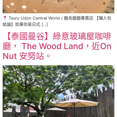
Tsuru Udon Central World / 鶴烏龍麵專賣店 【懶人包
結論】如果你是日式 […]
【泰國曼谷】綠意玻璃屋咖啡
廳， The Wood Land，近On
Nut 安努站。