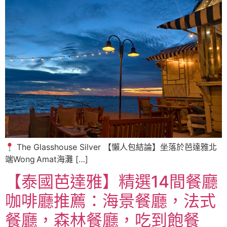
The Glasshouse Silver 【懶人包結論】坐落於芭達雅北
端Wong Amat海灘 […]
【泰國芭達雅】精選14間餐廳
咖啡廳推薦：海景餐廳，法式
餐廳，森林餐廳，吃到飽餐