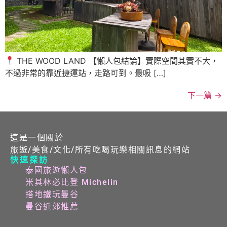
THE WOOD LAND 【懶人包結論】實際空間其實不大，
不過非常的靠近捷運站，走路可到。最吸 […]
下一篇
→
這是一個關於
旅遊/美食/文化/所有吃喝玩樂相關訊息的網站
快速探訪
泰國旅遊懶人包
米其林必比登 Michelin
搭地鐵玩曼谷
曼谷近郊推薦