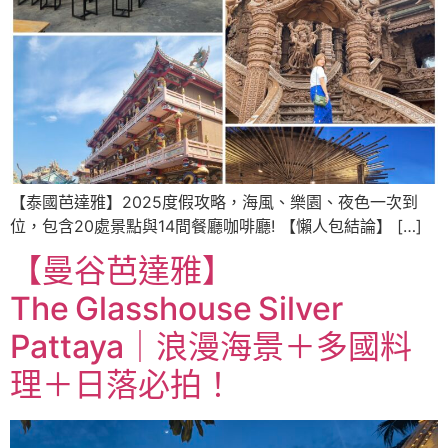
【泰國芭達雅】2025度假攻略，海風、樂園、夜色一次到
位，包含20處景點與14間餐廳咖啡廳! 【懶人包結論】 […]
【曼谷芭達雅】
The Glasshouse Silver
Pattaya｜浪漫海景＋多國料
理＋日落必拍！