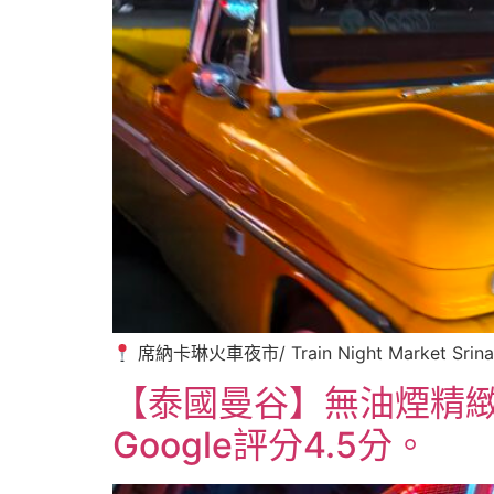
席納卡琳火車夜市/ Train Night Market Srin
【泰國曼谷】無油煙精緻韓
Google評分4.5分。