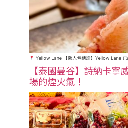
Yellow Lane 【懶人包結論】Yellow L
【泰國曼谷】詩納卡寧威
場的煙火氣！