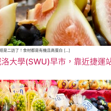
ane 已經是二訪了！食材都是有機且高蛋白 […]
洛大學(SWU)早市，靠近捷運