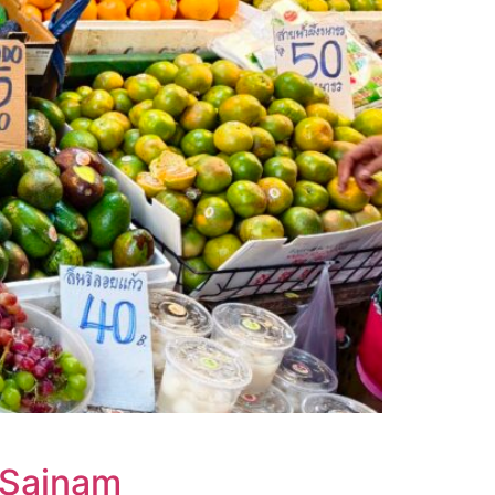
ainam