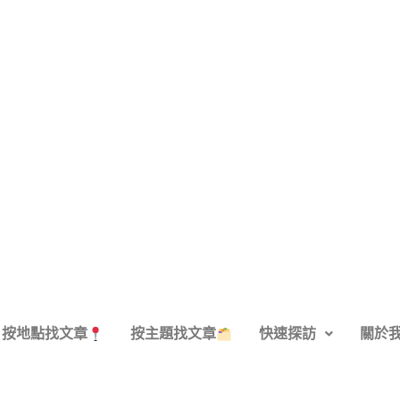
按地點找文章
按主題找文章
快速探訪
關於