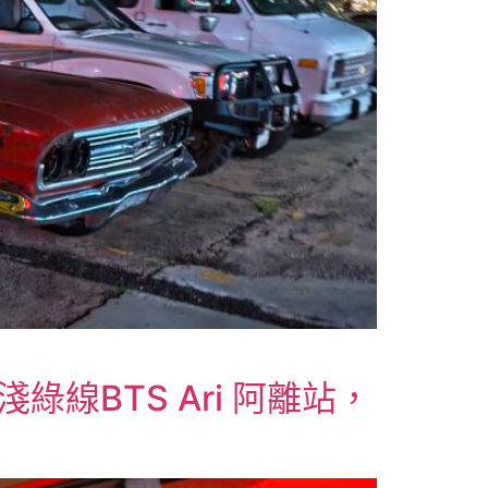
線BTS Ari 阿離站，