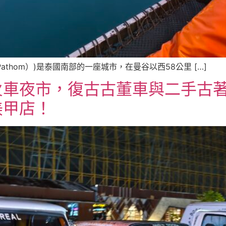
Pathom）)是泰國南部的一座城市，在曼谷以西58公里 […]
火車夜市，復古古董車與二手古
美甲店！