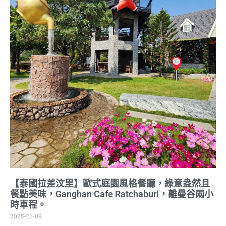
【泰國拉差汶里】歐式庭園風格餐廳，綠意盎然且
餐點美味，Ganghan Cafe Ratchaburi，離曼谷兩小
時車程。
2025-01-09