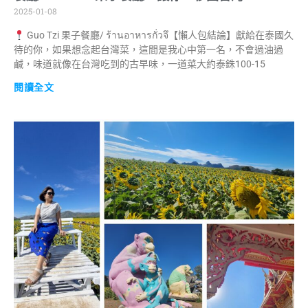
2025-01-08
Guo Tzi 果子餐廳/ ร้านอาหารกั่วจึ【懶人包結論】獻給在泰國久
待的你，如果想念起台灣菜，這間是我心中第一名，不會過油過
鹹，味道就像在台灣吃到的古早味，一道菜大約泰銖100-15
閱讀全文