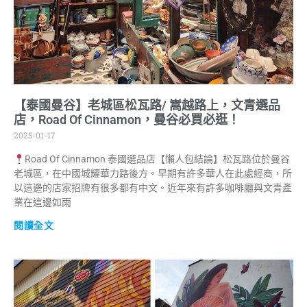
【泰國曼谷】老城區松瓦路/ 嵩越路上，文青選品
店，Road Of Cinnamon，曼谷必買必逛！
2025-01-17
Road Of Cinnamon 泰國選品店【懶人包結論】松瓦路位於曼谷
老城區，在中國城耀華力路後方。早期有許多華人在此處經商，所
以這邊的店家招牌有很多都有中文。近年來有許多咖啡廳與文青產
業在這邊如雨
閱讀全文