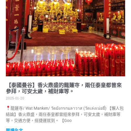
【泰國曼谷】香火鼎盛的龍蓮寺，兩任泰皇都曾來
參拜，可安太歲，補財庫等。
2025-01-20
龍蓮寺/ Wat Manken/ วัดมังกรกมลาวาส (วัดเล่งเน่ยยี่) 【懶人包
結論】香火鼎盛，兩任泰皇都曾經來參拜，可安太歲，補財庫等
等，交通方便，搭捷運就到。 【Goo
閱讀全文