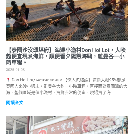
【泰國沙沒頌堪府】海邊小漁村Don Hoi Lot，大啖
超便宜現煮海鮮，順便看夕陽餵海鷗，離曼谷一小
時車程。
2025-01-08
Don Hoi Lot/ ดอนหอยหลอด 【懶人包結論】這邊大概95%都是
泰國人來渡小週末。離曼谷大約一小時車程，直接面對泰國灣的大
海。整個區域是個小漁村，海鮮非常的便宜，現場買了海
閱讀全文