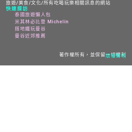
旅遊/美食/文化/所有吃喝玩樂相關訊息的網站
快速探訪
泰國旅遊懶人包
米其林必比登 Michelin
搭地鐵玩曼谷
曼谷近郊推薦
著作權所有，並保留一切權利
版權聲明