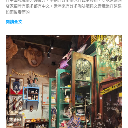
在中國城耀華力路後方。早期有許多華人在此處經商，所以這邊的
店家招牌有很多都有中文。近年來有許多咖啡廳與文青產業在這邊
如雨後春筍的
閱讀全文