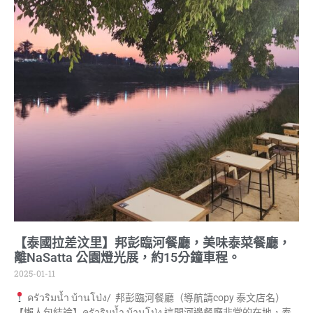
【泰國拉差汶里】邦彭臨河餐廳，美味泰菜餐廳，
離NaSatta 公園燈光展，約15分鐘車程。
2025-01-11
ครัวริมน้ำ บ้านโป่ง/ 邦彭臨河餐廳（導航請copy 泰文店名）
【懶人包結論】ครัวริมน้ำ บ้านโป่ง 這間河邊餐廳非常的在地，泰