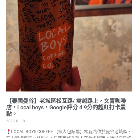
【泰國曼谷】老城區松瓦路/ 嵩越路上，文青咖啡
店，Local boys，Google評分 4.9分的超紅打卡景
點。
2025-01-18
LOCAL BOYS COFFEE 【懶人包結論】松瓦路位於曼谷老城區，