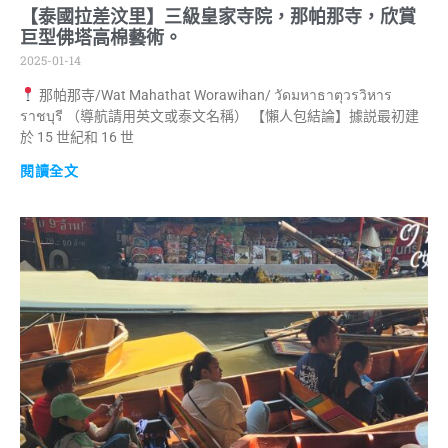
【泰國拉差汶里】三級皇家寺院，那帕那寺，欣賞
巨型佛塔高棉藝術。
2025-01-14
那帕那寺/Wat Mahathat Worawihan/ วัดมหาธาตุวรวิหาร
ราชบุรี （導航請用英文或泰文名稱） 【懶人包結論】據説最初建
於 15 世紀和 16 世
閱讀全文