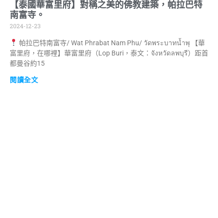
【泰國華富里府】對稱之美的佛教建築，帕拉巴特
南富寺。
2024-12-23
帕拉巴特南富寺/ Wat Phrabat Nam Phu/ วัดพระบาทน้ำพุ 【華
富里府，在哪裡】華富里府（Lop Buri，泰文：จังหวัดลพบุรี）距首
都曼谷約15
閱讀全文