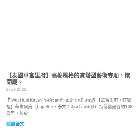
【泰國華富里府】高棉風格的寶塔型藝術寺廟，懷
開廟。
2024-12-22
Wat Huai Kaew/ วัดห้วยแก้ว อ.บ้านหมี่ ลพบุรี 【華富里府，在哪
裡】華富里府（Lop Buri，泰文：จังหวัดลพบุรี）距首都曼谷約153
公里，位於
閱讀全文