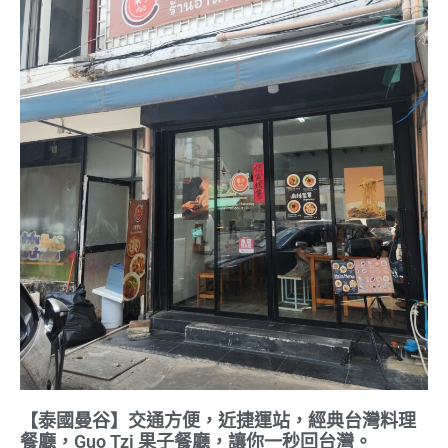
【泰國曼谷】交通方便，近捷運站，經典台灣料理
餐廳，Guo Tzi 果子餐廳，讓你一秒回台灣。