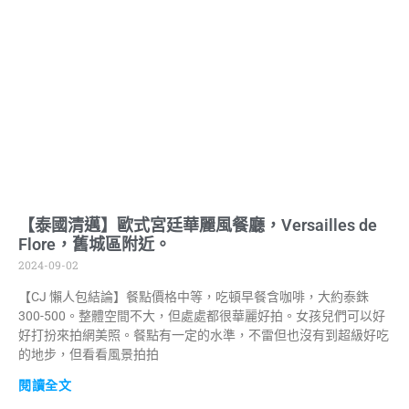
【泰國清邁】歐式宮廷華麗風餐廳，Versailles de
Flore，舊城區附近。
2024-09-02
【CJ 懶人包結論】餐點價格中等，吃頓早餐含咖啡，大約泰銖
300-500。整體空間不大，但處處都很華麗好拍。女孩兒們可以好
好打扮來拍網美照。餐點有一定的水準，不雷但也沒有到超級好吃
的地步，但看看風景拍拍
閱讀全文