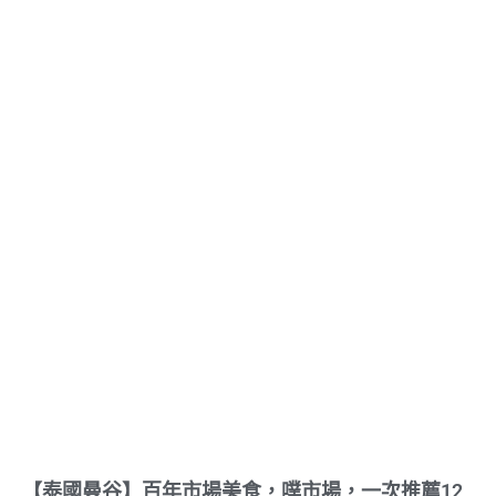
【泰國曼谷】百年市場美食，噗市場，一次推薦12