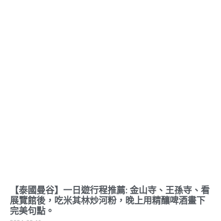
【泰國曼谷】一日遊行程推薦: 金山寺、王孫寺、看
展覽館後，吃米其林炒河粉，晚上用精釀啤酒畫下
完美句點。