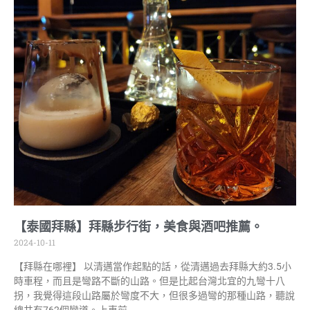
【泰國拜縣】拜縣步行街，美食與酒吧推薦。
2024-10-11
【拜縣在哪裡】 以清邁當作起點的話，從清邁過去拜縣大約3.5小
時車程，而且是彎路不斷的山路。但是比起台灣北宜的九彎十八
拐，我覺得這段山路屬於彎度不大，但很多過彎的那種山路，聽說