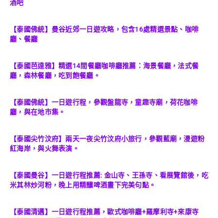
酒吧
【泰國佛統】曼谷近郊一日遊攻略，包含16處精選景點、咖啡
廳、餐廳
【泰國芭達雅】精選14間餐廳咖啡廳推薦：海景餐廳，法式餐
廳，森林餐廳，吃到飽餐廳。
【泰國佛統】一日遊行程，參觀盤龍寺，童趣寺廟，荷花咖啡
廳，與在地市集。
【泰國尖竹汶府】兩天一夜尖竹汶府小旅行，參觀藍廟，漫遊粉
紅海岸，與火舞表演。
【泰國曼谷】一日遊行程推薦: 金山寺、王孫寺、看展覽館後，吃
米其林炒河粉，晚上用精釀啤酒畫下完美句點。
【泰國清邁】一日遊行程推薦，歐式咖啡廳+羅摩利寺+來康寺