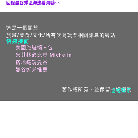
回程曼谷郊區海邊看海鷗~~
這是一個關於
旅遊/美食/文化/所有吃喝玩樂相關訊息的網站
快速探訪
泰國旅遊懶人包
米其林必比登 Michelin
搭地鐵玩曼谷
曼谷近郊推薦
著作權所有，並保留一切權利
版權聲明