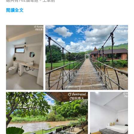
總共有762個彎道。上車前
閱讀全文